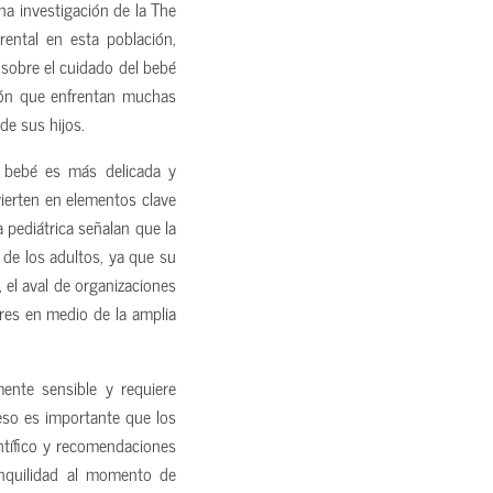
na investigación de la The
rental en esta población,
 sobre el cuidado del bebé
esión que enfrentan muchas
de sus hijos.
l bebé es más delicada y
vierten en elementos clave
a pediátrica señalan que la
 de los adultos, ya que su
 el aval de organizaciones
res en medio de la amplia
ente sensible y requiere
so es importante que los
tífico y recomendaciones
nquilidad al momento de