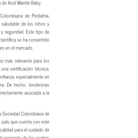
ra de Acid Mantle Baby.
Colombiana de Pediatría,
o saludable de los niños y
y seguridad. Este tipo de
ientífica se ha convertido
jes en el mercado.
ez más relevante para los
na certificación técnica,
fianza, especialmente en
ra. De hecho, tendencias
irectamente asociada a la
.
 la Sociedad Colombiana de
l país que cuenta con este
calidad para el cuidado de
ad creciente de los padres