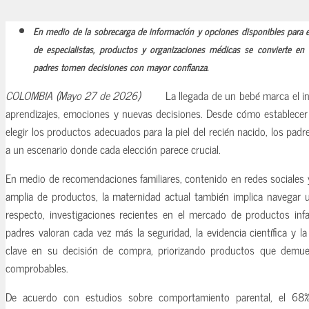
En medio de la sobrecarga de información y opciones disponibles para el 
de especialistas, productos y organizaciones médicas se convierte en 
padres tomen decisiones con mayor confianza.
COLOMBIA (Mayo 27 de 2026)
La llegada de un bebé marca el in
aprendizajes, emociones y nuevas decisiones. Desde cómo establecer
elegir los productos adecuados para la piel del recién nacido, los padr
a un escenario donde cada elección parece crucial.
En medio de recomendaciones familiares, contenido en redes sociales 
amplia de productos, la maternidad actual también implica navegar 
respecto, investigaciones recientes en el mercado de productos infa
padres valoran cada vez más la seguridad, la evidencia científica y 
clave en su decisión de compra, priorizando productos que demues
comprobables.
De acuerdo con estudios sobre comportamiento parental, el 68