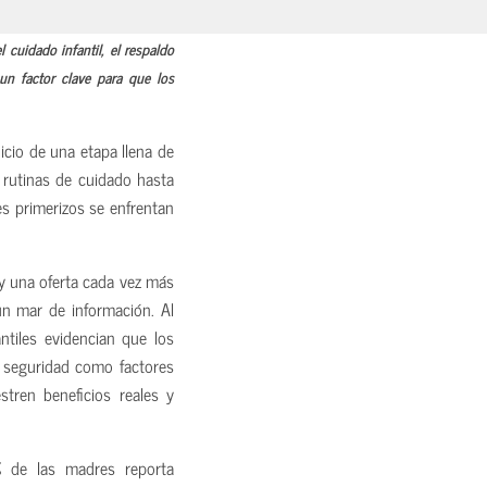
cuidado infantil, el respaldo
un factor clave para que los
icio de una etapa llena de
 rutinas de cuidado hasta
es primerizos se enfrentan
y una oferta cada vez más
un mar de información. Al
ntiles evidencian que los
la seguridad como factores
tren beneficios reales y
% de las madres reporta