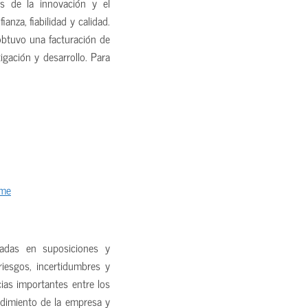
s de la innovación y el
nza, fiabilidad y calidad.
obtuvo una facturación de
gación y desarrollo. Para
ome
sadas en suposiciones y
riesgos, incertidumbres y
ias importantes entre los
rendimiento de la empresa y