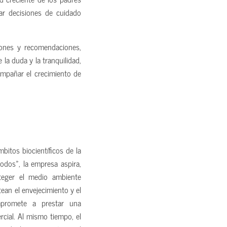
ar decisiones de cuidado
iones y recomendaciones,
 la duda y la tranquilidad,
mpañar el crecimiento de
itos biocientíficos de la
todos», la empresa aspira,
teger el medio ambiente
ean el envejecimiento y el
mpromete a prestar una
rcial. Al mismo tiempo, el