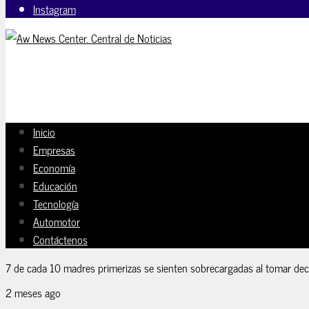
Instagram
Inicio
Empresas
Economía
Educación
Tecnología
Automotor
Contáctenos
7 de cada 10 madres primerizas se sienten sobrecargadas al tomar dec
2 meses ago