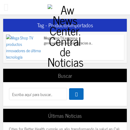
Tag - Productosimportados
Mega Shop TV empresa
generadora de felicidad gracias a...
Buscar
Últimas Noticias
Cities for Better Health cumple un año transformando la salud en Cali