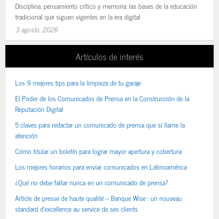
Disciplina, pensamiento crítico y memoria: las bases de la educación
tradicional que siguen vigentes en la era digital
3 agosto, 2026
Artículos de interés
Los 9 mejores tips para la limpieza de tu garaje
El Poder de los Comunicados de Prensa en la Construcción de la
Reputación Digital
5 claves para redactar un comunicado de prensa que sí llame la
atención
Cómo titular un boletín para lograr mayor apertura y cobertura
Los mejores horarios para enviar comunicados en Latinoamérica
¿Qué no debe faltar nunca en un comunicado de prensa?
Article de presse de haute qualité – Banque Wise : un nouveau
standard d’excellence au service de ses clients