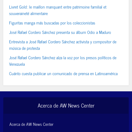
Livret Gold : le maillon manquant entre patrimoine familial et
souveraineté alimentaire
Figuritas manga más buscadas por los coleccionistas
José Rafael Cordero Sánchez presenta su álbum Odio a Maduro
Entrevista a José Rafael Cordero Sánchez activista y compositor de
música de protesta
José Rafael Cordero Sánchez alza la voz por los presos políticos de
Venezuela
Cuánto cuesta publicar un comunicado de prensa en Latinoamérica
Acerca de AW News Center
Acerca de AW News Center