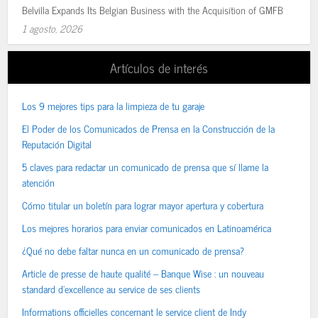
Belvilla Expands Its Belgian Business with the Acquisition of GMFB
1 agosto, 2026
Artículos de interés
Los 9 mejores tips para la limpieza de tu garaje
El Poder de los Comunicados de Prensa en la Construcción de la
Reputación Digital
5 claves para redactar un comunicado de prensa que sí llame la
atención
Cómo titular un boletín para lograr mayor apertura y cobertura
Los mejores horarios para enviar comunicados en Latinoamérica
¿Qué no debe faltar nunca en un comunicado de prensa?
Article de presse de haute qualité – Banque Wise : un nouveau
standard d’excellence au service de ses clients
Informations officielles concernant le service client de Indy